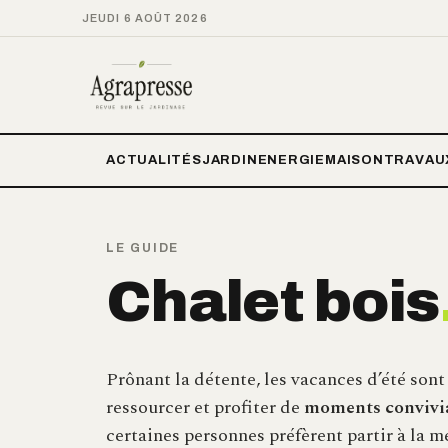
JEUDI 6 AOÛT 2026
ACTUALITÉS
JARDIN
ENERGIE
MAISON
TRAVAU
LE GUIDE
Chalet bois
Prônant la détente, les vacances d’été sont
ressourcer et profiter de
moments convivia
certaines personnes préfèrent partir à la m