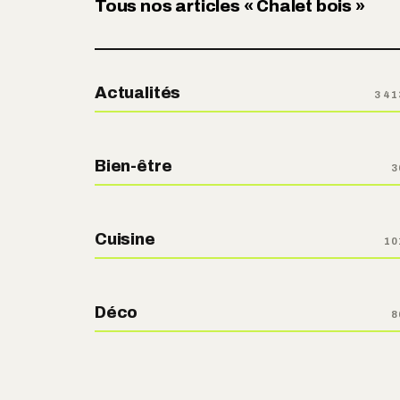
Tous nos articles « Chalet bois »
Actualités
3 41
Bien-être
3
Cuisine
10
Déco
8