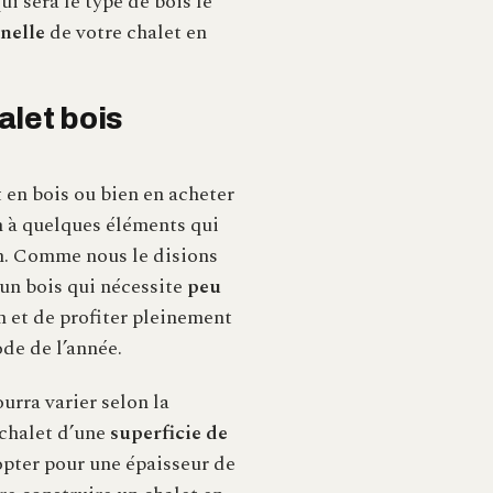
ui sera le type de bois le
nelle
de votre chalet en
alet bois
t en bois ou bien en acheter
on à quelques éléments qui
on. Comme nous le disions
un bois qui nécessite
peu
n et de profiter pleinement
ode de l’année.
ourra varier selon la
 chalet d’une
superficie de
pter pour une épaisseur de