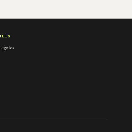
ILES
Légales