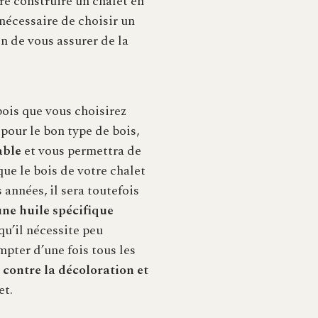
ire construire un chalet en
a nécessaire de choisir un
in de vous assurer de la
 bois que vous choisirez
pour le bon type de bois,
able
et vous permettra de
ue le bois de votre chalet
années, il sera toutefois
ne huile spécifique
qu’il nécessite peu
mpter d’une fois tous les
 contre la décoloration et
et.