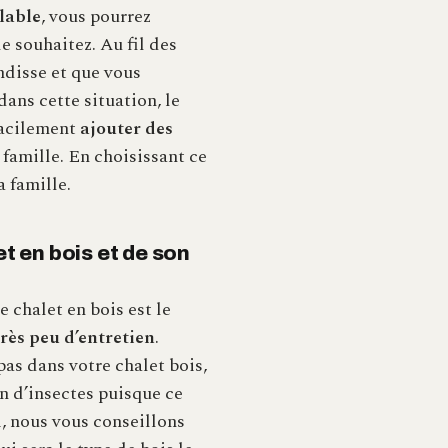
lable
, vous pourrez
e souhaitez. Au fil des
andisse et que vous
ans cette situation, le
 facilement
ajouter des
 famille. En choisissant ce
a famille.
t en bois et de son
e chalet en bois est le
très peu d’entretien
.
pas dans votre chalet bois,
on d’insectes puisque ce
i, nous vous conseillons