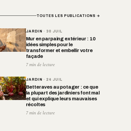
TOUTES LES PUBLICATIONS →
JARDIN
·
30 JUIL
Mur en parpaing extérieur : 10
idées simples pour le
transformer et embellir votre
façade
7 min de lecture
JARDIN
·
24 JUIL
Betteraves au potager : ce que
la plupart des jardiniers font mal
et qui explique leurs mauvaises
récoltes
7 min de lecture