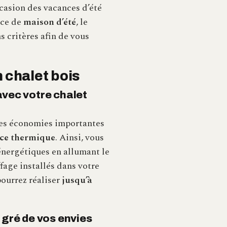
casion des vacances d’été
fice de
maison d’été
, le
s critères afin de vous
 chalet bois
avec votre chalet
 des économies importantes
ce thermique
. Ainsi, vous
nergétiques en allumant le
fage installés dans votre
pourrez réaliser
jusqu’à
 gré de vos envies