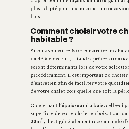
d’opter pour une
façade en bardage brut
q
plus adapté pour une
occupation occasion
bois.
Comment choisir votre ch
habitable ?
Si vous souhaitez faire construire un chale
un déjà construit, il faudra prêter attenti
seront déterminants lors de votre sélecti
précédemment, il est important de choisir 
d’entretien
afin de faciliter votre quotidie
de votre chalet bois quelle que soit la péri
Concernant l’
épaisseur du bois
, celle-ci p
superficie de votre chalet en bois. Pour un
20m
²
, il est généralement recommandé d’o