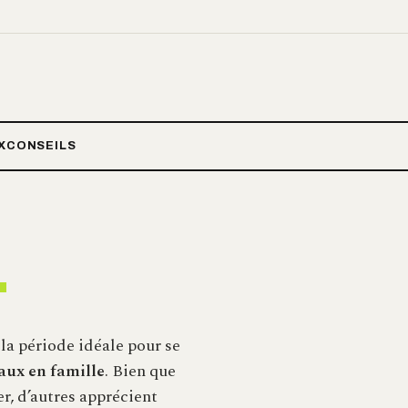
X
CONSEILS
.
 la période idéale pour se
ux en famille
. Bien que
er, d’autres apprécient