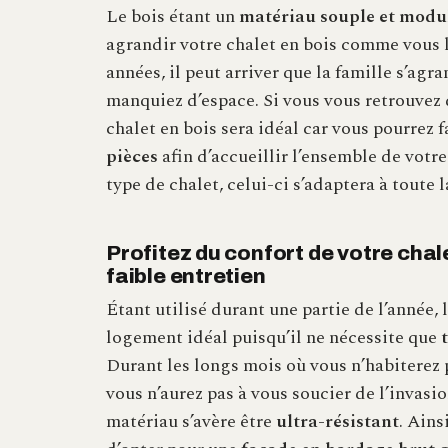
Le bois étant un
matériau souple et modu
agrandir votre chalet en bois comme vous l
années, il peut arriver que la famille s’agr
manquiez d’espace. Si vous vous retrouvez d
chalet en bois sera idéal car vous pourrez
pièces
afin d’accueillir l’ensemble de votre
type de chalet, celui-ci s’adaptera à toute l
Profitez du confort de votre chale
faible entretien
Étant utilisé durant une partie de l’année, l
logement idéal puisqu’il ne nécessite que
Durant les longs mois où vous n’habiterez 
vous n’aurez pas à vous soucier de l’invasi
matériau s’avère être
ultra-résistant
. Ains