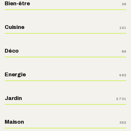
Bien-être
36
Cuisine
101
Déco
86
Energie
492
Jardin
2 731
Maison
362