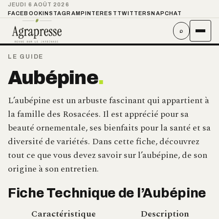
JEUDI 6 AOÛT 2026
FACEBOOK
INSTAGRAM
PINTEREST
TWITTER
SNAPCHAT
⌕
LE GUIDE
Aubépine
.
L’aubépine est un arbuste fascinant qui appartient à
la famille des Rosacées. Il est apprécié pour sa
beauté ornementale, ses bienfaits pour la santé et sa
diversité de variétés. Dans cette fiche, découvrez
tout ce que vous devez savoir sur l’aubépine, de son
origine à son entretien.
Fiche Technique de l’Aubépine
Caractéristique
Description