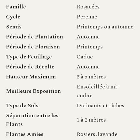
Famille
Rosacées
Cycle
Perenne
Semis
Printemps ou automne
Période de Plantation
Automne
Période de Floraison
Printemps
Type de Feuillage
Caduc
Période de Récolte
Automne
Hauteur Maximum
3 à 5 mètres
Ensoleillée à mi-
Meilleure Exposition
ombre
Type de Sols
Drainants et riches
Séparation entre les
1 à 2 mètres
Plants
Plantes Amies
Rosiers, lavande