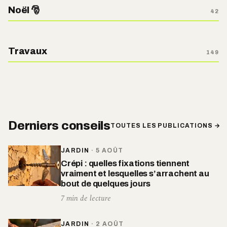
Noël 🎅
42
Travaux
149
Derniers conseils
TOUTES LES PUBLICATIONS →
JARDIN
·
5 AOÛT
Crépi : quelles fixations tiennent
vraiment et lesquelles s’arrachent au
bout de quelques jours
7 min de lecture
JARDIN
·
2 AOÛT