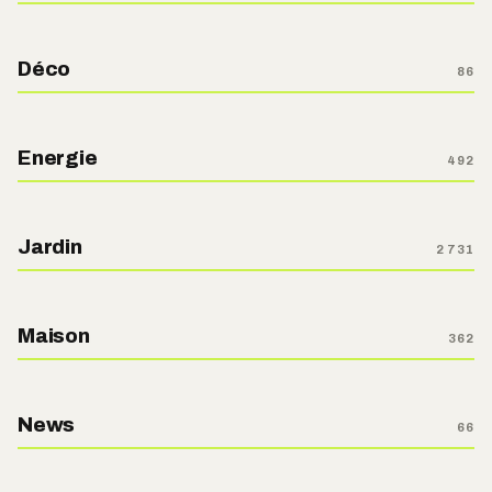
Déco
86
Energie
492
Jardin
2 731
Maison
362
News
66