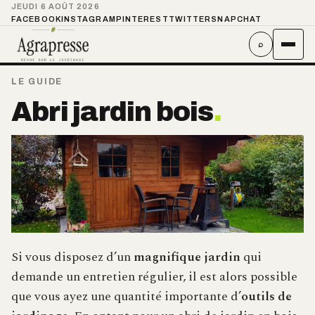
JEUDI 6 AOÛT 2026
FACEBOOK
INSTAGRAM
PINTEREST
TWITTER
SNAPCHAT
⌕
LE GUIDE
Abri jardin bois
.
Si vous disposez d’un
magnifique jardin
qui
demande un entretien régulier, il est alors possible
que vous ayez une quantité importante d’
outils de