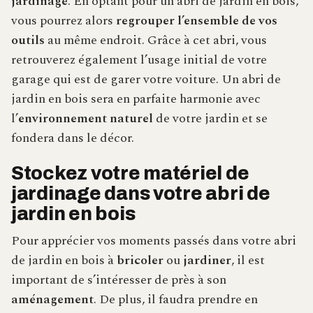
jardinage
. En optant pour un abri de jardin en bois,
vous pourrez alors
regrouper l’ensemble de vos
outils
au même endroit. Grâce à cet abri, vous
retrouverez également l’usage initial de votre
garage qui est de garer votre voiture. Un abri de
jardin en bois sera en parfaite harmonie avec
l’
environnement naturel
de votre jardin et se
fondera dans le décor.
Stockez votre matériel de
jardinage dans votre abri de
jardin en bois
Pour apprécier vos moments passés dans votre abri
de jardin en bois à
bricoler
ou
jardiner
, il est
important de s’intéresser de près à son
aménagement
. De plus, il faudra prendre en