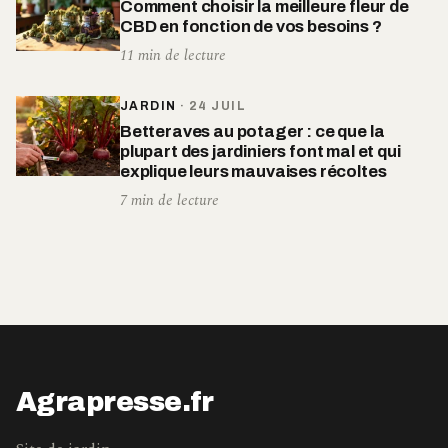
Comment choisir la meilleure fleur de
CBD en fonction de vos besoins ?
11 min de lecture
JARDIN
·
24 JUIL
Betteraves au potager : ce que la
plupart des jardiniers font mal et qui
explique leurs mauvaises récoltes
7 min de lecture
Agrapresse.fr