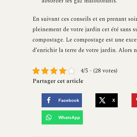
absorber les gaz malodorants.
En suivant ces conseils et en prenant soi
pleinement de votre jardin cet été sans su
compostage. Le compostage est une excel
d’enrichir la terre de votre jardin. Alors 
4/5 - (28 votes)
Partager cet article
Facebook
X
WhatsApp