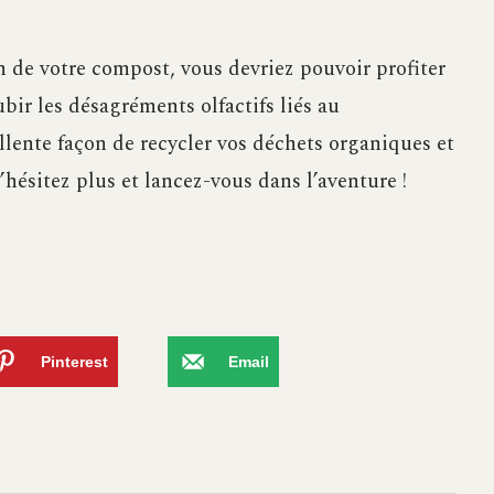
n de votre compost, vous devriez pouvoir profiter
bir les désagréments olfactifs liés au
lente façon de recycler vos déchets organiques et
n’hésitez plus et lancez-vous dans l’aventure !
Pinterest
Email