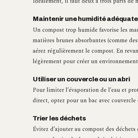
Idéalement, il faut deux à trois parts de
Maintenir une humidité adéquate
Un compost trop humide favorise les mau
matières brunes absorbantes (comme des c
aérez régulièrement le compost. En revanc
légèrement pour créer un environnement
Utiliser un couvercle ou un abri
Pour limiter l’évaporation de l’eau et pro
direct, optez pour un bac avec couvercle
Trier les déchets
Évitez d’ajouter au compost des déchets 