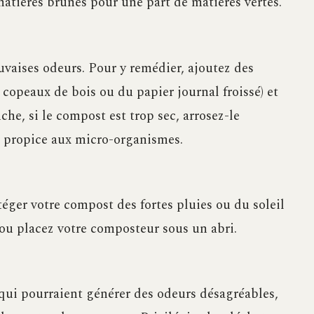
 matières brunes pour une part de matières vertes.
vaises odeurs. Pour y remédier, ajoutez des
opeaux de bois ou du papier journal froissé) et
he, si le compost est trop sec, arrosez-le
 propice aux micro-organismes.
téger votre compost des fortes pluies ou du soleil
 ou placez votre composteur sous un abri.
qui pourraient générer des odeurs désagréables,