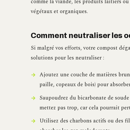
comme la viande, les produits laitiers ou 
végétaux et organiques.
Comment neutraliser les o
Si malgré vos efforts, votre compost dég
solutions pour les neutraliser :
Ajoutez une couche de matières brune
paille, copeaux de bois) pour absorber
Saupoudrez du bicarbonate de soude s
mettez pas trop, car cela pourrait per
Utilisez des charbons actifs ou des f