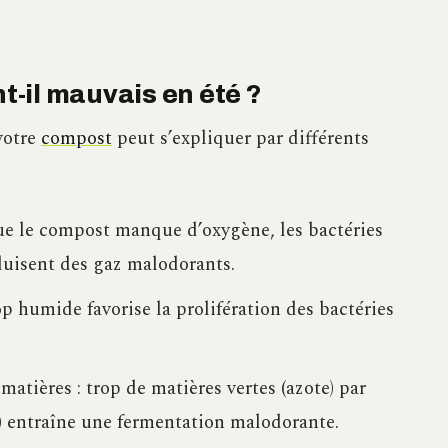
-il mauvais en été ?
votre
compost
peut s’expliquer par différents
ue le compost manque d’oxygène, les bactéries
duisent des gaz malodorants.
 humide favorise la prolifération des bactéries
atières : trop de matières vertes (azote) par
) entraîne une fermentation malodorante.