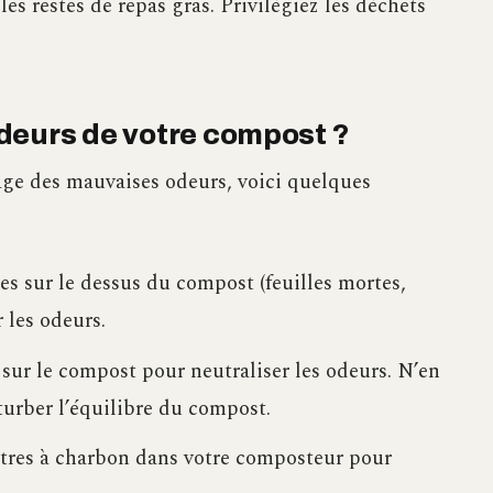
les restes de repas gras. Privilégiez les déchets
deurs de votre compost ?
age des mauvaises odeurs, voici quelques
s sur le dessus du compost (feuilles mortes,
 les odeurs.
ur le compost pour neutraliser les odeurs. N’en
turber l’équilibre du compost.
iltres à charbon dans votre composteur pour