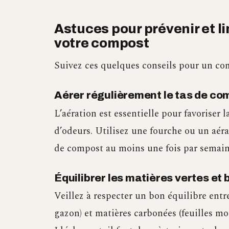
Astuces pour prévenir et l
votre compost
Suivez ces quelques conseils pour un co
Aérer régulièrement le tas de co
L’aération est essentielle pour favoriser
d’odeurs. Utilisez une fourche ou un aér
de compost au moins une fois par semain
Équilibrer les matières vertes et
Veillez à respecter un bon équilibre entr
gazon) et matières carbonées (feuilles mor