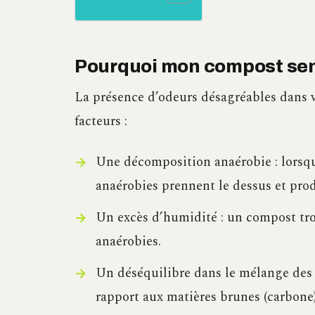
Pourquoi mon compost sent
La présence d’odeurs désagréables dans 
facteurs :
Une décomposition anaérobie : lorsq
anaérobies prennent le dessus et pro
Un excès d’humidité : un compost trop
anaérobies.
Un déséquilibre dans le mélange des m
rapport aux matières brunes (carbone