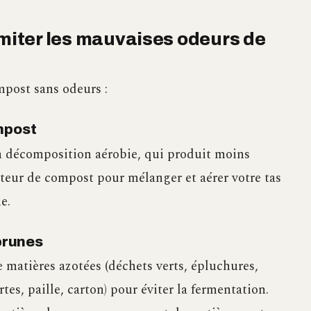
imiter les mauvaises odeurs de
mpost sans odeurs :
mpost
 la décomposition aérobie, qui produit moins
ateur de compost pour mélanger et aérer votre tas
e.
 brunes
e matières azotées (déchets verts, épluchures,
tes, paille, carton) pour éviter la fermentation.