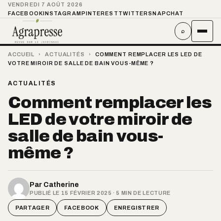
VENDREDI 7 AOÛT 2026
FACEBOOK
INSTAGRAM
PINTEREST
TWITTER
SNAPCHAT
⌕
ACCUEIL
›
ACTUALITÉS
›
COMMENT REMPLACER LES LED DE
VOTRE MIROIR DE SALLE DE BAIN VOUS-MÊME ?
ACTUALITÉS
Comment remplacer les
LED de votre miroir de
salle de bain vous-
même ?
Par
Catherine
PUBLIÉ LE 15 FÉVRIER 2025 · 5 MIN DE LECTURE
PARTAGER
FACEBOOK
ENREGISTRER