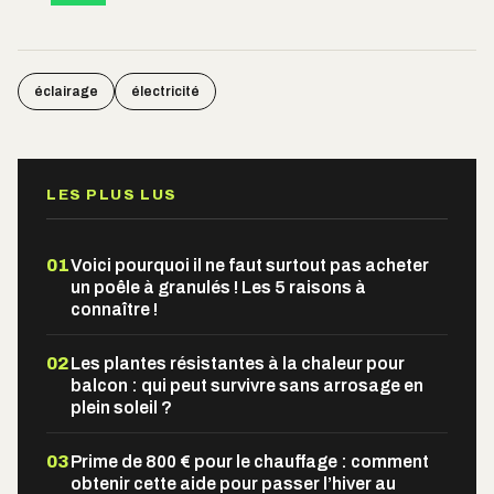
éclairage
électricité
LES PLUS LUS
01
Voici pourquoi il ne faut surtout pas acheter
un poêle à granulés ! Les 5 raisons à
connaître !
02
Les plantes résistantes à la chaleur pour
balcon : qui peut survivre sans arrosage en
plein soleil ?
03
Prime de 800 € pour le chauffage : comment
obtenir cette aide pour passer l’hiver au