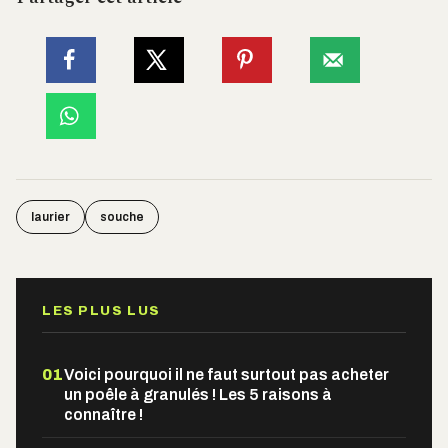
laurier
souche
LES PLUS LUS
01
Voici pourquoi il ne faut surtout pas acheter
un poêle à granulés ! Les 5 raisons à
connaître !