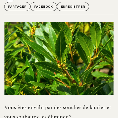
PARTAGER
FACEBOOK
ENREGISTRER
Vous êtes envahi par des souches de laurier et
vous souhaitez les éliminer ?