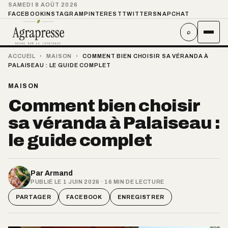
SAMEDI 8 AOÛT 2026
FACEBOOK
INSTAGRAM
PINTEREST
TWITTER
SNAPCHAT
⌕
ACCUEIL
›
MAISON
›
COMMENT BIEN CHOISIR SA VÉRANDA À
PALAISEAU : LE GUIDE COMPLET
MAISON
Comment bien choisir
sa véranda à Palaiseau :
le guide complet
Par
Armand
PUBLIÉ LE 1 JUIN 2026 · 16 MIN DE LECTURE
PARTAGER
FACEBOOK
ENREGISTRER