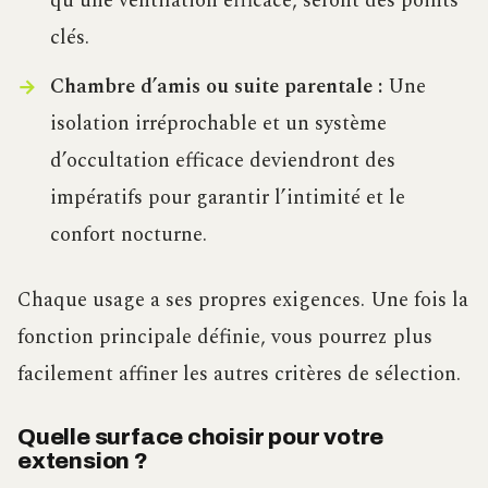
qu’une ventilation efficace, seront des points
clés.
Chambre d’amis ou suite parentale :
Une
isolation irréprochable et un système
d’occultation efficace deviendront des
impératifs pour garantir l’intimité et le
confort nocturne.
Chaque usage a ses propres exigences. Une fois la
fonction principale définie, vous pourrez plus
facilement affiner les autres critères de sélection.
Quelle surface choisir pour votre
extension ?