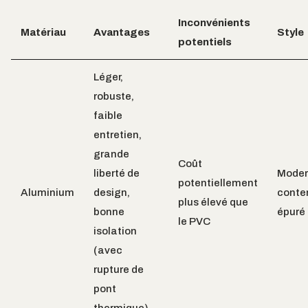
Inconvénients
Matériau
Avantages
Style
potentiels
Léger,
robuste,
faible
entretien,
grande
Coût
liberté de
Moder
potentiellement
Aluminium
design,
conte
plus élevé que
bonne
épuré
le PVC
isolation
(avec
rupture de
pont