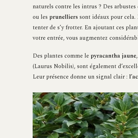
naturels contre les intrus ? Des arbuste
ou les
prunelliers
sont idéaux pour cela.
tenter de s’y frotter. En ajoutant ces pl
votre entrée, vous augmentez considérabl
Des plantes comme le
pyracantha jaune
(Laurus Nobilis), sont également d’excell
Leur présence donne un signal clair :
l’a