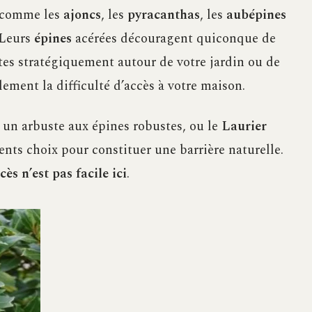
s comme les
ajoncs
, les
pyracanthas
, les
aubépines
 Leurs
épines
acérées découragent quiconque de
antes stratégiquement autour de votre jardin ou de
ement la difficulté d’accès à votre maison.
, un arbuste aux épines robustes, ou le
Laurier
ents choix pour constituer une barrière naturelle.
ccès n’est pas facile ici
.