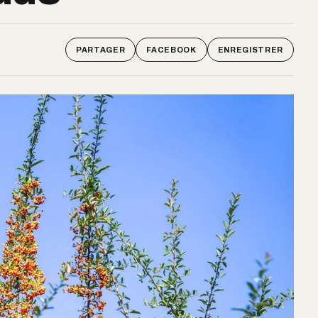
PARTAGER
FACEBOOK
ENREGISTRER