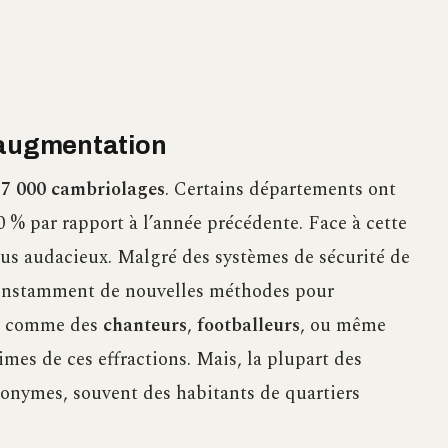
 augmentation
7 000 cambriolages
. Certains départements ont
% par rapport à l’année précédente. Face à cette
plus audacieux. Malgré des systèmes de sécurité de
 constamment de nouvelles méthodes pour
s, comme des
chanteurs
,
footballeurs
, ou même
imes de ces effractions. Mais, la plupart des
onymes, souvent des habitants de quartiers