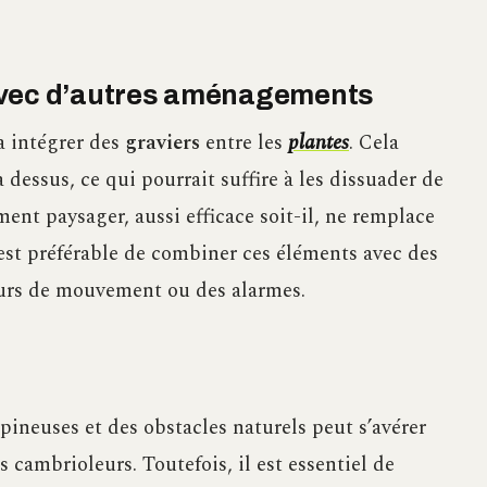
f avec d’autres aménagements
à intégrer des
graviers
entre les
plantes
. Cela
 dessus, ce qui pourrait suffire à les dissuader de
nt paysager, aussi efficace soit-il, ne remplace
 est préférable de combiner ces éléments avec des
urs de mouvement ou des alarmes.
ineuses et des obstacles naturels peut s’avérer
 cambrioleurs. Toutefois, il est essentiel de