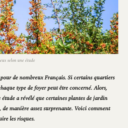
 deux selon une étude
 pour de nombreux Français. Si certains quartiers
 chaque type de foyer peut être concerné. Alors,
étude a révélé que certaines plantes de jardin
ce, de manière assez surprenante. Voici comment
re les risques.