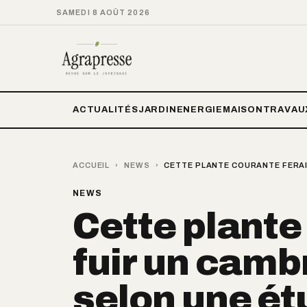
SAMEDI 8 AOÛT 2026
ACTUALITÉS
JARDIN
ENERGIE
MAISON
TRAVAU
ACCUEIL
›
NEWS
›
CETTE PLANTE COURANTE FERAI
NEWS
Cette plante
fuir un camb
selon une ét