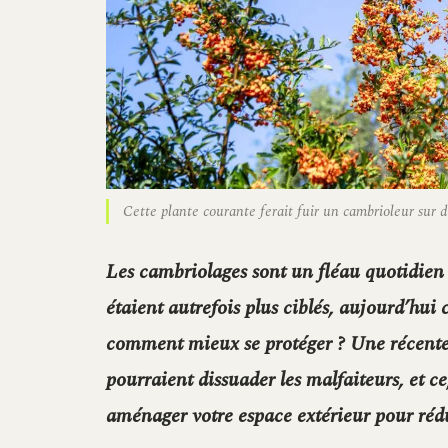
Cette plante courante ferait fuir un cambrioleur sur
Les cambriolages sont un fléau quotidien
étaient autrefois plus ciblés, aujourd’hui
comment mieux se protéger ? Une récente 
pourraient dissuader les malfaiteurs, et 
aménager votre espace extérieur pour rédui