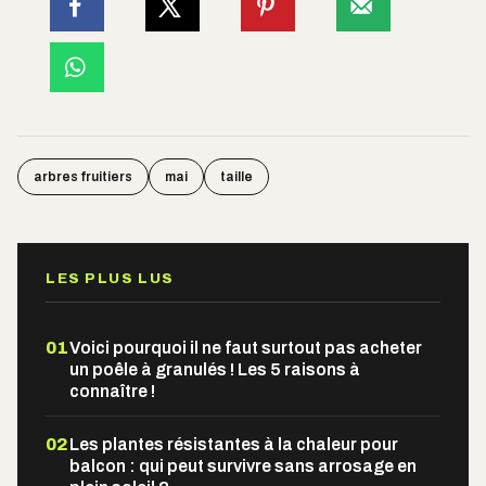
arbres fruitiers
mai
taille
LES PLUS LUS
01
Voici pourquoi il ne faut surtout pas acheter
un poêle à granulés ! Les 5 raisons à
connaître !
02
Les plantes résistantes à la chaleur pour
balcon : qui peut survivre sans arrosage en