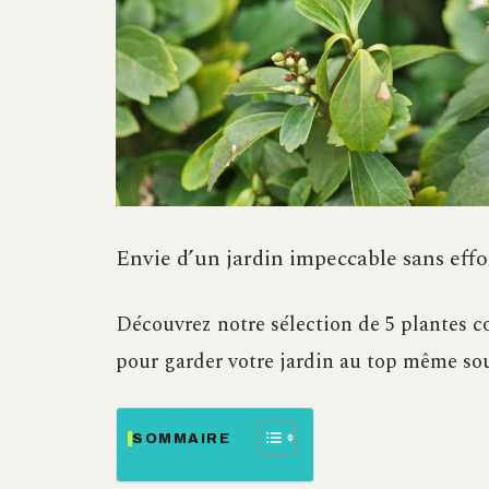
Envie d’un jardin impeccable sans effor
Découvrez notre sélection de 5 plantes c
pour garder votre jardin au top même sous
SOMMAIRE