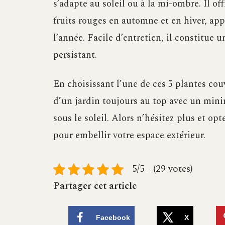
s’adapte au soleil ou à la mi-ombre. Il o
fruits rouges en automne et en hiver, appo
l’année. Facile d’entretien, il constitue 
persistant.
En choisissant l’une de ces 5 plantes cou
d’un jardin toujours au top avec un mini
sous le soleil. Alors n’hésitez plus et op
pour embellir votre espace extérieur.
5/5 - (29 votes)
Partager cet article
Facebook
X