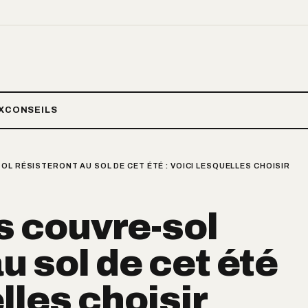
X
CONSEILS
OL RÉSISTERONT AU SOL DE CET ÉTÉ : VOICI LESQUELLES CHOISIR
s couvre-sol
u sol de cet été
elles choisir