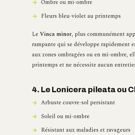
Ombre ou mi-ombre
Fleurs bleu-violet au printemps
Le
Vinca minor
, plus communément appel
rampante qui se développe rapidement en
aux zones ombragées ou en mi-ombre, elle 
printemps et ne nécessite aucun entretien
4. Le Lonicera pileata ou C
Arbuste couvre-sol persistant
Soleil ou mi-ombre
Résistant aux maladies et ravageurs