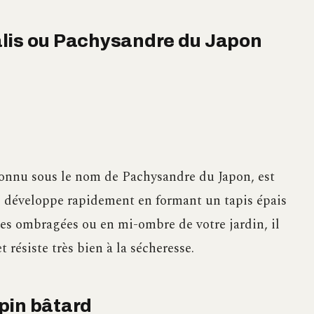
alis ou Pachysandre du Japon
onnu sous le nom de Pachysandre du Japon, est
se développe rapidement en formant un tapis épais
ones ombragées ou en mi-ombre de votre jardin, il
 résiste très bien à la sécheresse.
pin bâtard