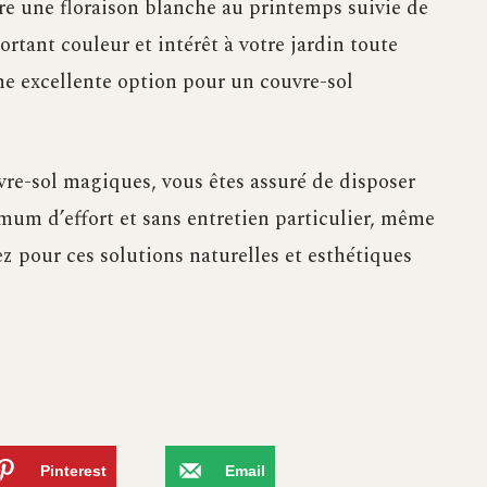
ffre une floraison blanche au printemps suivie de
rtant couleur et intérêt à votre jardin toute
une excellente option pour un couvre-sol
vre-sol magiques, vous êtes assuré de disposer
mum d’effort et sans entretien particulier, même
tez pour ces solutions naturelles et esthétiques
Pinterest
Email