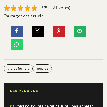
5/5 - (21 votes)
Partager cet article
arbres fruitiers
cendres
LES PLUS LUS
01
Voici pourquoi il ne faut surtout pas acheter