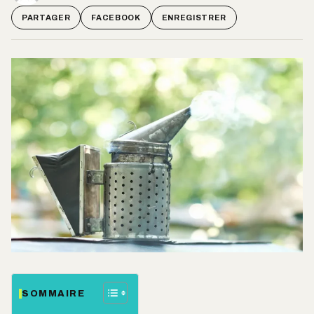
PARTAGER
FACEBOOK
ENREGISTRER
SOMMAIRE