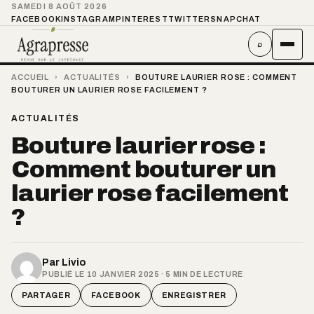
SAMEDI 8 AOÛT 2026
FACEBOOK
INSTAGRAM
PINTEREST
TWITTER
SNAPCHAT
⌕
ACCUEIL
›
ACTUALITÉS
›
BOUTURE LAURIER ROSE : COMMENT
BOUTURER UN LAURIER ROSE FACILEMENT ?
ACTUALITÉS
Bouture laurier rose :
Comment bouturer un
laurier rose facilement
?
Par
Livio
PUBLIÉ LE 10 JANVIER 2025 · 5 MIN DE LECTURE
PARTAGER
FACEBOOK
ENREGISTRER