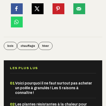
bois
chauffage
hiver
LES PLUS LUS
01
Voici pourquoi il ne faut surtout pas acheter
un poêle à granulés ! Les 5 raisons à
connaître !
02
Les plantes résistantes à la chaleur pour