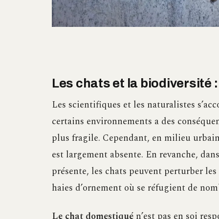
Les chats et la biodiversité :
Les scientifiques et les naturalistes s’ac
certains environnements a des conséquenc
plus fragile. Cependant, en milieu urbain
est largement absente. En revanche, dans
présente, les chats peuvent perturber les 
haies d’ornement où se réfugient de nom
Le chat domestiqué
n’est pas en soi res