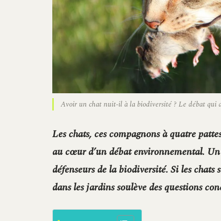
Avoir un chat nuit-il à la biodiversité ? Le débat qui d
Les chats, ces compagnons à quatre patte
au cœur d’un débat environnemental. Un d
défenseurs de la biodiversité. Si les chats
dans les jardins soulève des questions con