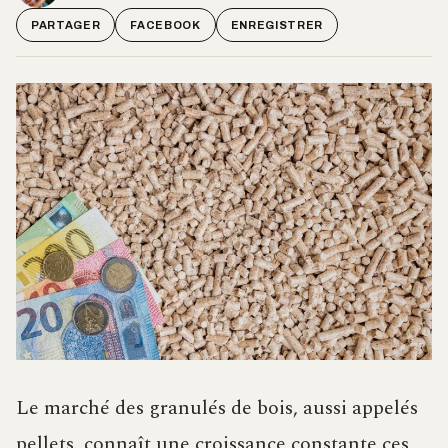
PARTAGER
FACEBOOK
ENREGISTRER
Le marché des granulés de bois, aussi appelés
pellets, connaît une croissance constante ces