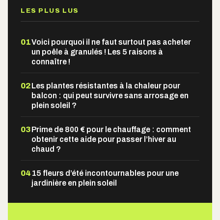
LES PLUS LUS
01
Voici pourquoi il ne faut surtout pas acheter
un poêle à granulés ! Les 5 raisons à
connaître !
02
Les plantes résistantes à la chaleur pour
balcon : qui peut survivre sans arrosage en
plein soleil ?
03
Prime de 800 € pour le chauffage : comment
obtenir cette aide pour passer l’hiver au
chaud ?
04
15 fleurs d’été incontournables pour une
jardinière en plein soleil