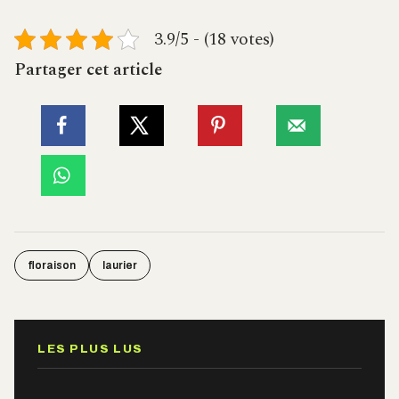
3.9/5 - (18 votes)
Partager cet article
floraison
laurier
LES PLUS LUS