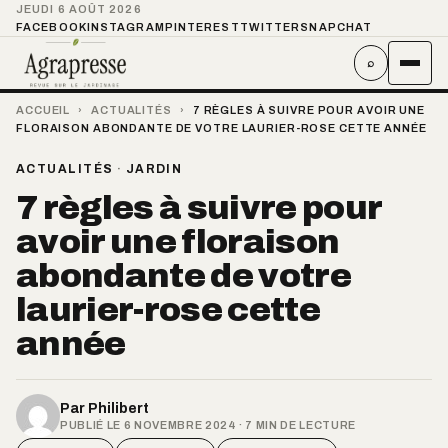
JEUDI 6 AOÛT 2026
FACEBOOK
INSTAGRAM
PINTEREST
TWITTER
SNAPCHAT
⌕
ACCUEIL
›
ACTUALITÉS
›
7 RÈGLES À SUIVRE POUR AVOIR UNE
FLORAISON ABONDANTE DE VOTRE LAURIER-ROSE CETTE ANNÉE
ACTUALITÉS
·
JARDIN
7 règles à suivre pour
avoir une floraison
abondante de votre
laurier-rose cette
année
Par
Philibert
PUBLIÉ LE 6 NOVEMBRE 2024 · 7 MIN DE LECTURE