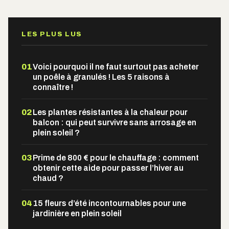
LES PLUS LUS
01
Voici pourquoi il ne faut surtout pas acheter
un poêle à granulés ! Les 5 raisons à
connaître !
02
Les plantes résistantes à la chaleur pour
balcon : qui peut survivre sans arrosage en
plein soleil ?
03
Prime de 800 € pour le chauffage : comment
obtenir cette aide pour passer l’hiver au
chaud ?
04
15 fleurs d’été incontournables pour une
jardinière en plein soleil