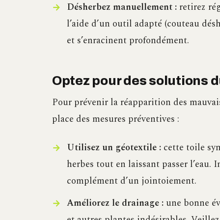
Désherbez manuellement :
retirez ré
l’aide d’un outil adapté (couteau désh
et s’enracinent profondément.
Optez pour des solutions 
Pour prévenir la réapparition des mauvais
place des mesures préventives :
Utilisez un géotextile :
cette toile s
herbes tout en laissant passer l’eau. I
complément d’un jointoiement.
Améliorez le drainage :
une bonne éva
et autres plantes indésirables. Veille