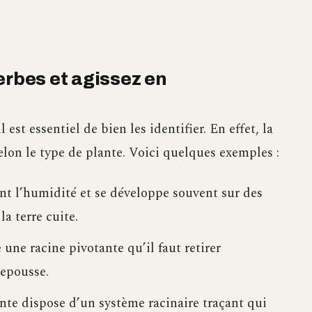
erbes et agissez en
 il est essentiel de bien les identifier. En effet, la
elon le type de plante. Voici quelques exemples :
nt l’humidité et se développe souvent sur des
a terre cuite.
une racine pivotante qu’il faut retirer
repousse.
te dispose d’un système racinaire traçant qui