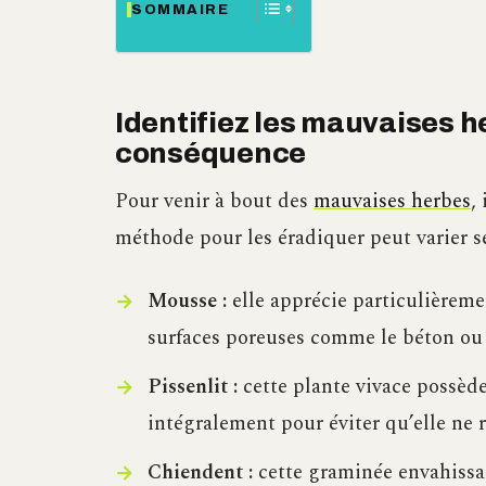
SOMMAIRE
Identifiez les mauvaises h
conséquence
Pour venir à bout des
mauvaises herbes
,
méthode pour les éradiquer peut varier s
Mousse :
elle apprécie particulièreme
surfaces poreuses comme le béton ou l
Pissenlit :
cette plante vivace possède 
intégralement pour éviter qu’elle ne 
Chiendent :
cette graminée envahissan