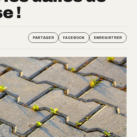
e !
PARTAGER
FACEBOOK
ENREGISTRER