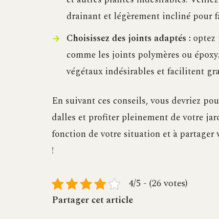
drainant et légèrement incliné pour fa
Choisissez des joints adaptés :
optez 
comme les joints polymères ou époxy. I
végétaux indésirables et facilitent gr
En suivant ces conseils, vous devriez po
dalles et profiter pleinement de votre ja
fonction de votre situation et à partager
!
4/5 - (26 votes)
Partager cet article