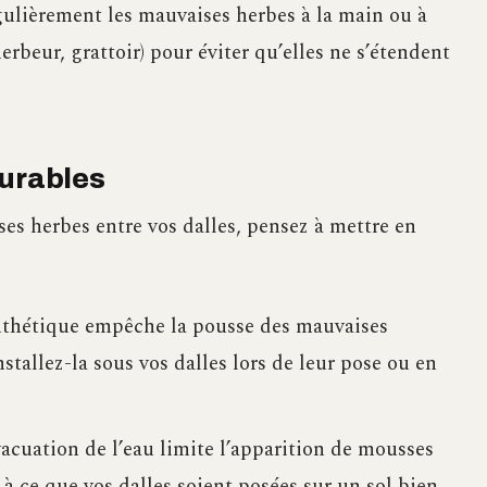
gulièrement les mauvaises herbes à la main ou à
erbeur, grattoir) pour éviter qu’elles ne s’étendent
durables
es herbes entre vos dalles, pensez à mettre en
ynthétique empêche la pousse des mauvaises
nstallez-la sous vos dalles lors de leur pose ou en
cuation de l’eau limite l’apparition de mousses
z à ce que vos dalles soient posées sur un sol bien