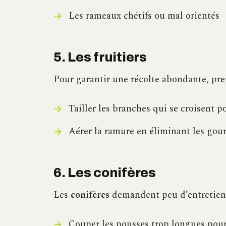
Les rameaux chétifs ou mal orientés
5. Les fruitiers
Pour garantir une récolte abondante, pr
Tailler les branches qui se croisent p
Aérer la ramure en éliminant les gou
6. Les conifères
Les
conifères
demandent peu d’entretien, 
Couper les pousses trop longues pour 