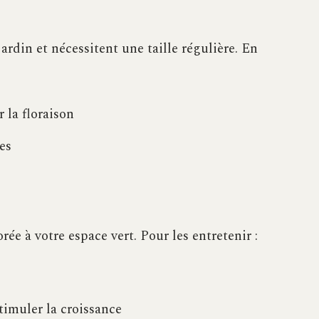
rdin et nécessitent une taille régulière. En
 la floraison
es
ée à votre espace vert. Pour les entretenir :
timuler la croissance