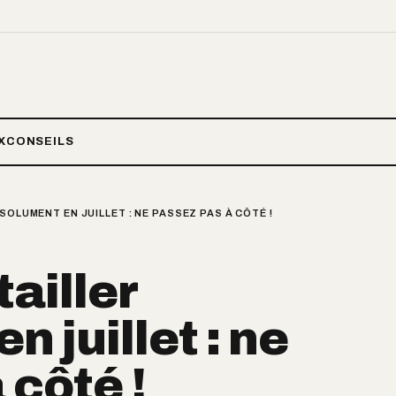
X
CONSEILS
SOLUMENT EN JUILLET : NE PASSEZ PAS À CÔTÉ !
tailler
 juillet : ne
 côté !