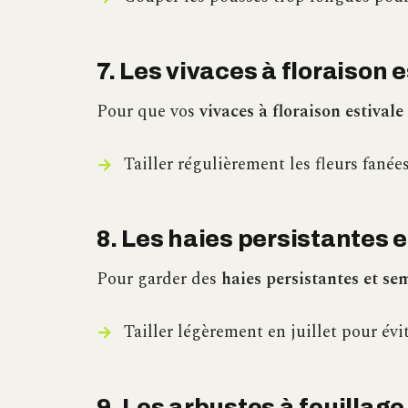
7. Les vivaces à floraison 
Pour que vos
vivaces à floraison estivale
Tailler régulièrement les fleurs fanée
8. Les haies persistantes 
Pour garder des
haies persistantes et se
Tailler légèrement en juillet pour évi
9. Les arbustes à feuillage