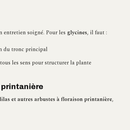
 entretien soigné. Pour les
glycines
, il faut :
cm du tronc principal
ous les sens pour structurer la plante
 printanière
 lilas et autres arbustes à floraison printanière
,