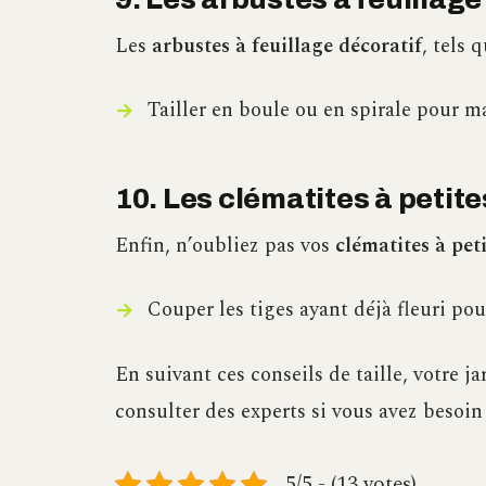
Les
arbustes à feuillage décoratif
, tels 
Tailler en boule ou en spirale pour m
10. Les clématites à petite
Enfin, n’oubliez pas vos
clématites à peti
Couper les tiges ayant déjà fleuri pou
En suivant ces conseils de taille, votre ja
consulter des experts si vous avez besoin
5/5 - (13 votes)