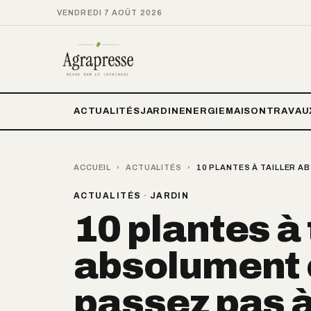
VENDREDI 7 AOÛT 2026
ACTUALITÉS
JARDIN
ENERGIE
MAISON
TRAVAU
ACCUEIL
›
ACTUALITÉS
›
10 PLANTES À TAILLER AB
ACTUALITÉS
·
JARDIN
10 plantes à 
absolument en
passez pas à