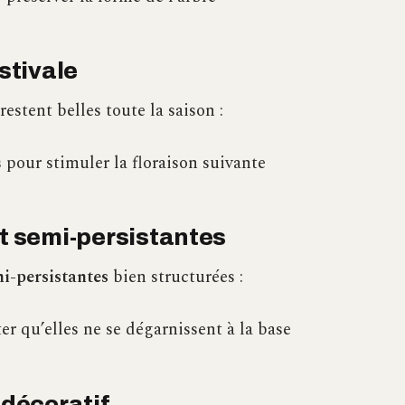
estivale
restent belles toute la saison :
s pour stimuler la floraison suivante
et semi-persistantes
mi-persistantes
bien structurées :
ter qu’elles ne se dégarnissent à la base
 décoratif