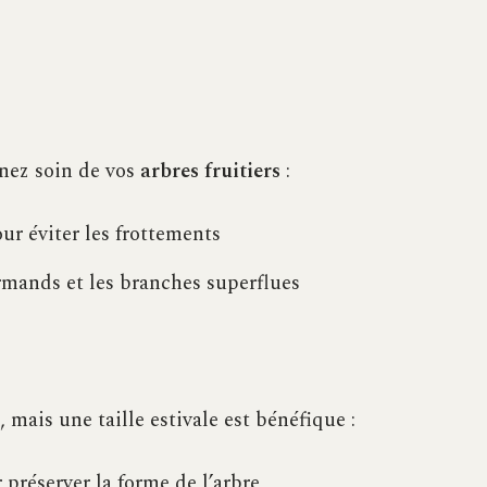
enez soin de vos
arbres fruitiers
:
our éviter les frottements
rmands et les branches superflues
mais une taille estivale est bénéfique :
préserver la forme de l’arbre