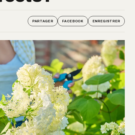
PARTAGER
FACEBOOK
ENREGISTRER