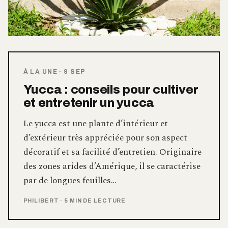
À LA UNE
·
9 SEP
Yucca : conseils pour cultiver
et entretenir un yucca
Le yucca est une plante d’intérieur et
d’extérieur très appréciée pour son aspect
décoratif et sa facilité d’entretien. Originaire
des zones arides d’Amérique, il se caractérise
par de longues feuilles…
PHILIBERT
·
5 MIN DE LECTURE