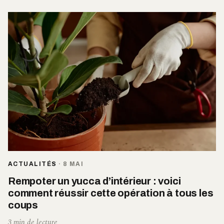
ACTUALITÉS
·
8 MAI
Rempoter un yucca d’intérieur : voici
comment réussir cette opération à tous les
coups
3 min de lecture