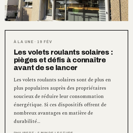
À LA UNE
·
19 FÉV
Les volets roulants solaires :
pièges et défis à connaître
avant de se lancer
Les volets roulants solaires sont de plus en
plus populaires auprès des propriétaires
soucieux de réduire leur consommation
énergétique. Si ces dispositifs offrent de
nombreux avantages en matière de
durabilité…
PHILIBERT
·
5 MIN DE LECTURE