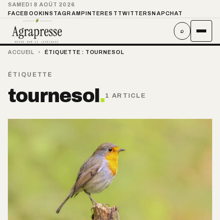
SAMEDI 8 AOÛT 2026
FACEBOOK
INSTAGRAM
PINTEREST
TWITTER
SNAPCHAT
⌕
ACCUEIL
›
ÉTIQUETTE :
TOURNESOL
ÉTIQUETTE
tournesol
.
1 ARTICLE