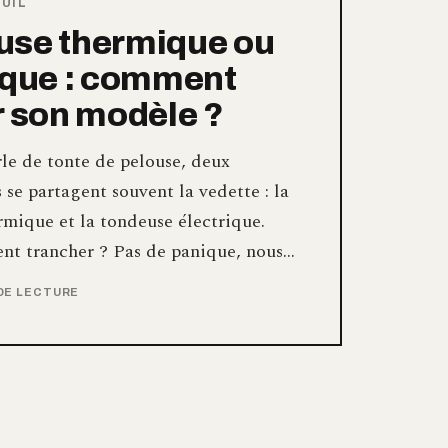
JUIL
use thermique ou
ique : comment
r son modèle ?
le de tonte de pelouse, deux
 se partagent souvent la vedette : la
rmique et la tondeuse électrique.
nt trancher ? Pas de panique, nous…
 DE LECTURE