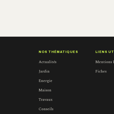
s
NOS THÉMATIQUES
LIENS UT
Actualités
Mentions 
Jardin
Fiches
Energie
Maison
Travaux
Conseils