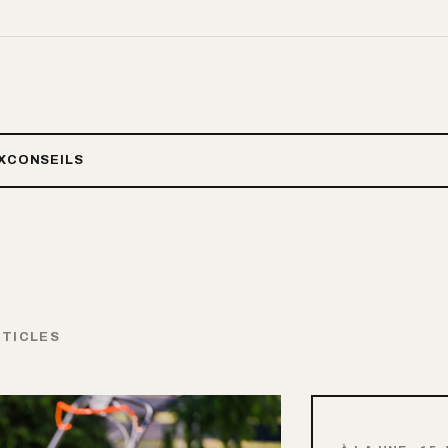
X
CONSEILS
RTICLES