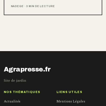
NADEGE
·
3 MIN DE LECTURE
Agrapresse.fr
Site de jardin
NOS THÉMATIQUES
LIENS UTILES
Actualités
Mentions Légales