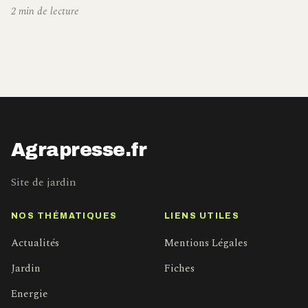
2 min de lecture
Agrapresse.fr
Site de jardin
NOS THÉMATIQUES
LIENS UTILES
Actualités
Mentions Légales
Jardin
Fiches
Energie