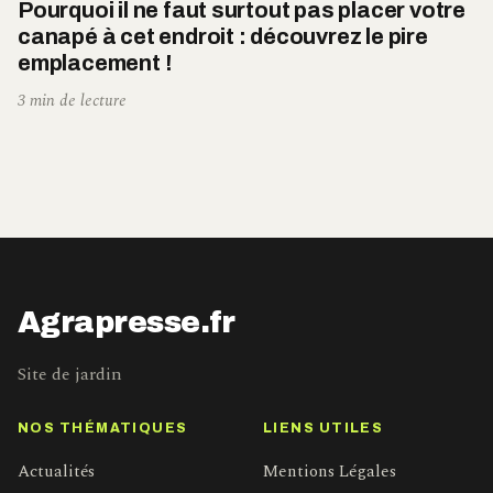
Pourquoi il ne faut surtout pas placer votre
canapé à cet endroit : découvrez le pire
emplacement !
3 min de lecture
Agrapresse.fr
Site de jardin
NOS THÉMATIQUES
LIENS UTILES
Actualités
Mentions Légales