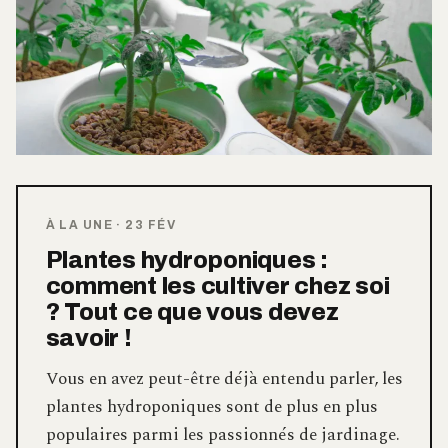
À LA UNE
·
23 FÉV
Plantes hydroponiques :
comment les cultiver chez soi
? Tout ce que vous devez
savoir !
Vous en avez peut-être déjà entendu parler, les
plantes hydroponiques sont de plus en plus
populaires parmi les passionnés de jardinage.