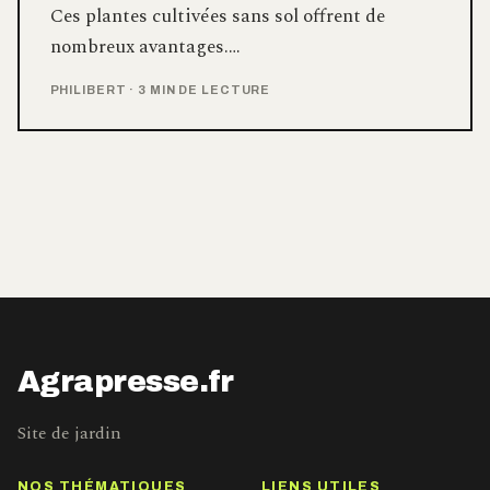
Ces plantes cultivées sans sol offrent de
nombreux avantages.…
PHILIBERT
·
3 MIN DE LECTURE
Agrapresse.fr
Site de jardin
NOS THÉMATIQUES
LIENS UTILES