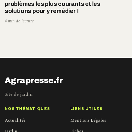
problèmes les plus courants et les
solutions pour y remédier !
4 min de lecture
Agrapresse.fr
Site de jardin
NOS THÉMATIQUES
LIENS UTILES
Actualités
Mentions Légales
Jardin
Fiches