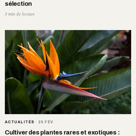
sélection
3 min de lecture
ACTUALITÉS
·
25 FÉV
Cultiver des plantes rares et exotiques :