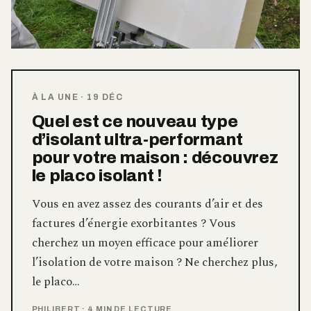
À LA UNE
·
19 DÉC
Quel est ce nouveau type
d’isolant ultra-performant
pour votre maison : découvrez
le placo isolant !
Vous en avez assez des courants d’air et des
factures d’énergie exorbitantes ? Vous
cherchez un moyen efficace pour améliorer
l’isolation de votre maison ? Ne cherchez plus,
le placo…
PHILIBERT
·
4 MIN DE LECTURE