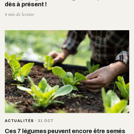
dès à présent !
4 min de lecture
ACTUALITÉS
·
31 OCT
Ces 7 légumes peuvent encore être semés