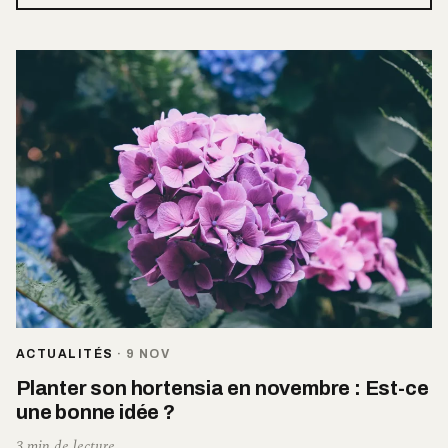
ACTUALITÉS
·
9 NOV
Planter son hortensia en novembre : Est-ce
une bonne idée ?
3 min de lecture