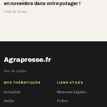
en novembre dans votre potager !
3 min de lecture
Agrapresse.fr
Site de jardin
NOS THÉMATIQUES
LIENS UTILES
Actualités
Mentions Légales
Jardin
Fiches