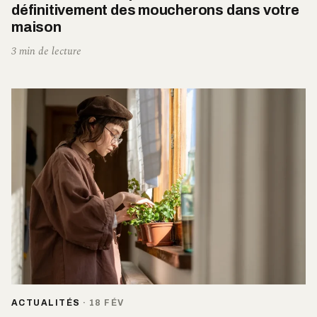
définitivement des moucherons dans votre
maison
3 min de lecture
ACTUALITÉS
·
18 FÉV