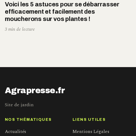
Voici les 5 astuces pour se débarrasser
efficacement et facilement des
moucherons sur vos plantes !
3 min de lecture
Agrapresse.fr
Site de jardin
NOS THÉMATIQUES
LIENS UTILES
Actualités
Mentions Légales