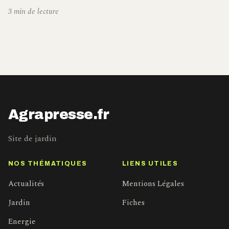
3 min de lecture
Agrapresse.fr
Site de jardin
NOS THÉMATIQUES
LIENS UTILES
Actualités
Mentions Légales
Jardin
Fiches
Energie