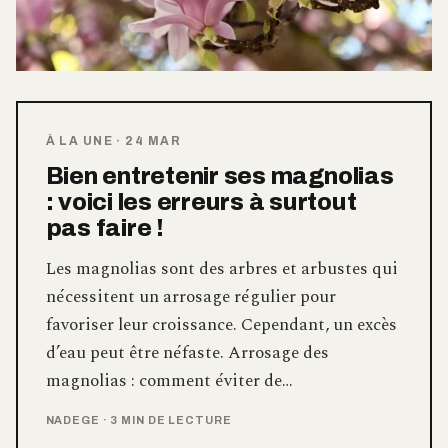
À LA UNE
·
24 MAR
Bien entretenir ses magnolias
: voici les erreurs à surtout
pas faire !
Les magnolias sont des arbres et arbustes qui
nécessitent un arrosage régulier pour
favoriser leur croissance. Cependant, un excès
d’eau peut être néfaste. Arrosage des
magnolias : comment éviter de…
NADEGE
·
3 MIN DE LECTURE