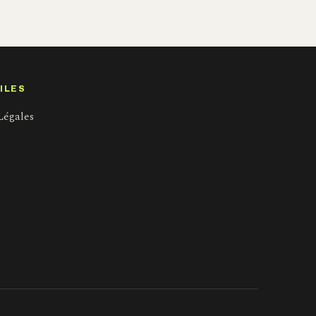
ILES
Légales