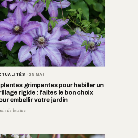
CTUALITÉS
·
25 MAI
 plantes grimpantes pour habiller un
rillage rigide : faites le bon choix
our embellir votre jardin
min de lecture