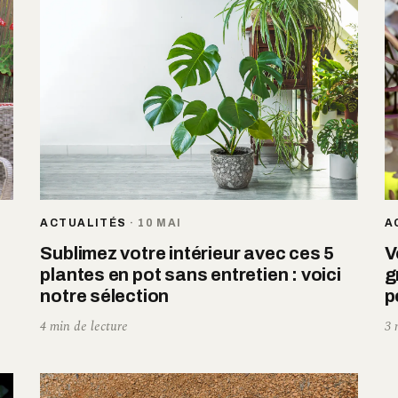
ACTUALITÉS
·
10 MAI
A
Sublimez votre intérieur avec ces 5
V
plantes en pot sans entretien : voici
g
notre sélection
p
4 min de lecture
3 