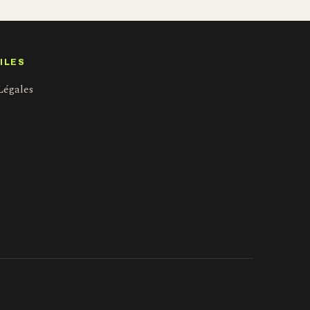
ILES
Légales