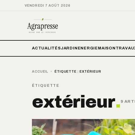
VENDREDI 7 AOÛT 2026
ACTUALITÉS
JARDIN
ENERGIE
MAISON
TRAVAU
ACCUEIL
›
ÉTIQUETTE :
EXTÉRIEUR
ÉTIQUETTE
extérieur
.
9 ART