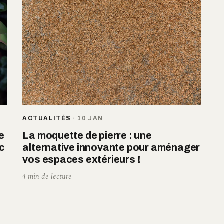
ACTUALITÉS
·
10 JAN
e
La moquette de pierre : une
c
alternative innovante pour aménager
vos espaces extérieurs !
4 min de lecture