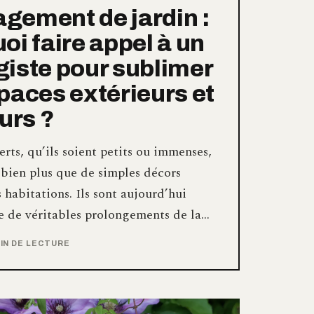
ement de jardin :
oi faire appel à un
iste pour sublimer
paces extérieurs et
eurs ?
erts, qu’ils soient petits ou immenses,
 bien plus que de simples décors
 habitations. Ils sont aujourd’hui
 de véritables prolongements de la…
MIN DE LECTURE