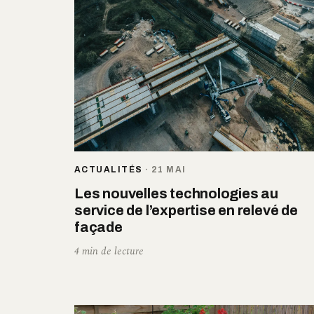
ACTUALITÉS
·
21 MAI
Les nouvelles technologies au
service de l’expertise en relevé de
façade
4 min de lecture