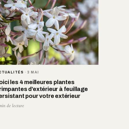
CTUALITÉS
·
3 MAI
oici les 4 meilleures plantes
rimpantes d’extérieur à feuillage
ersistant pour votre extérieur
min de lecture