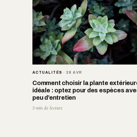
ACTUALITÉS
·
28 AVR
Comment choisir la plante extérieur
idéale : optez pour des espèces ave
peu d’entretien
3 min de lecture