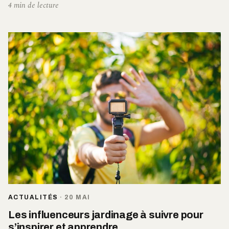
4 min de lecture
ACTUALITÉS
·
20 MAI
Les influenceurs jardinage à suivre pour
s’inspirer et apprendre