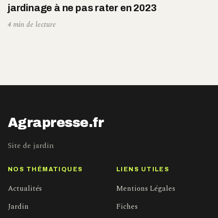
jardinage à ne pas rater en 2023
4 min de lecture
Agrapresse.fr
Site de jardin
NOS THÉMATIQUES
LIENS UTILES
Actualités
Mentions Légales
Jardin
Fiches