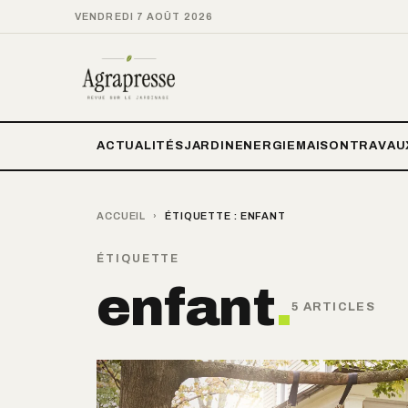
VENDREDI 7 AOÛT 2026
ACTUALITÉS
JARDIN
ENERGIE
MAISON
TRAVAU
ACCUEIL
›
ÉTIQUETTE :
ENFANT
ÉTIQUETTE
enfant
.
5 ARTICLES