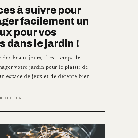
ces à suivre pour
ger facilement un
eux pour vos
 dans le jardin !
e des beaux jours, il est temps de
ager votre jardin pour le plaisir de
Un espace de jeux et de détente bien
 DE LECTURE