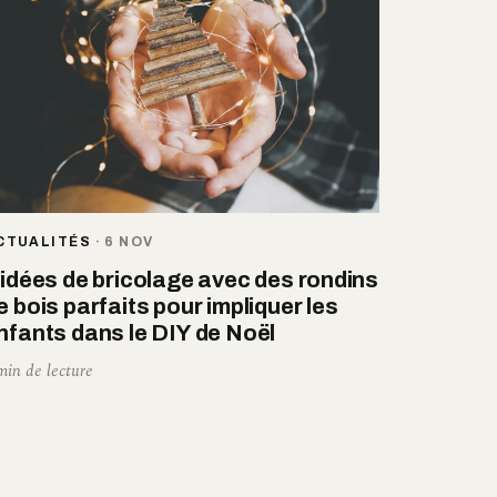
CTUALITÉS
·
6 NOV
 idées de bricolage avec des rondins
e bois parfaits pour impliquer les
nfants dans le DIY de Noël
min de lecture