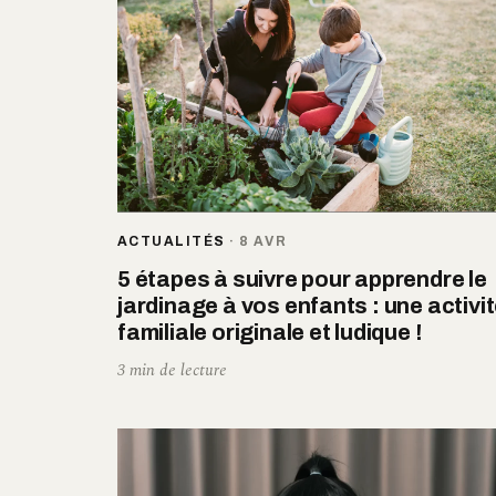
ACTUALITÉS
·
8 AVR
5 étapes à suivre pour apprendre le
jardinage à vos enfants : une activi
familiale originale et ludique !
3 min de lecture