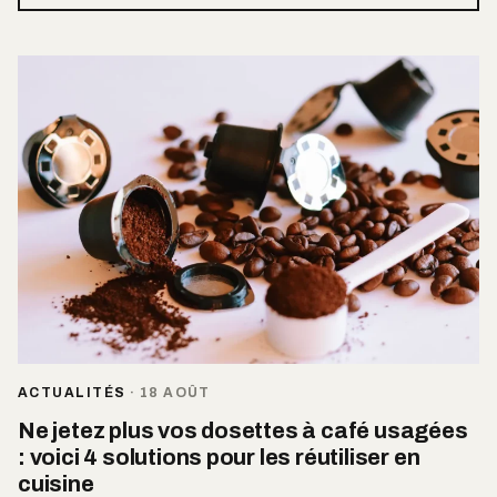
ACTUALITÉS
·
18 AOÛT
Ne jetez plus vos dosettes à café usagées
: voici 4 solutions pour les réutiliser en
cuisine