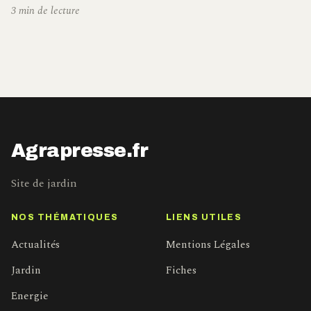
3 min de lecture
Agrapresse.fr
Site de jardin
NOS THÉMATIQUES
LIENS UTILES
Actualités
Mentions Légales
Jardin
Fiches
Energie