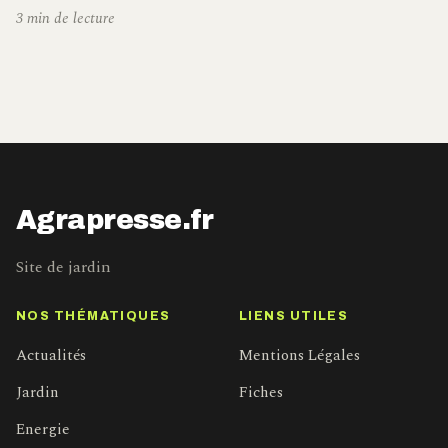
3 min de lecture
Agrapresse.fr
Site de jardin
NOS THÉMATIQUES
LIENS UTILES
Actualités
Mentions Légales
Jardin
Fiches
Energie