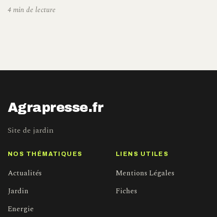
4 min de lecture
Agrapresse.fr
Site de jardin
NOS THÉMATIQUES
LIENS UTILES
Actualités
Mentions Légales
Jardin
Fiches
Energie