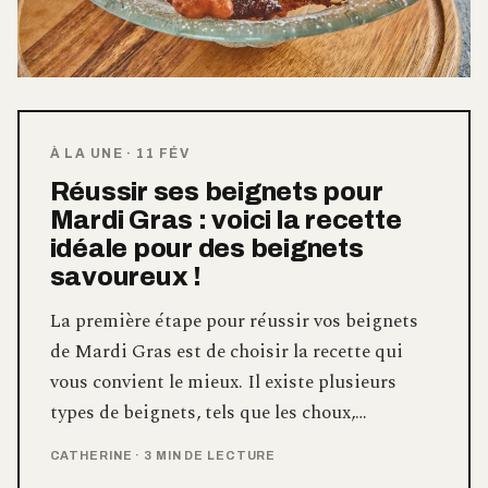
À LA UNE
·
11 FÉV
Réussir ses beignets pour
Mardi Gras : voici la recette
idéale pour des beignets
savoureux !
La première étape pour réussir vos beignets
de Mardi Gras est de choisir la recette qui
vous convient le mieux. Il existe plusieurs
types de beignets, tels que les choux,…
CATHERINE
·
3 MIN DE LECTURE