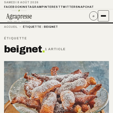
SAMEDI 8 AOÛT 2026
FACEBOOK
INSTAGRAM
PINTEREST
TWITTER
SNAPCHAT
⌕
ACCUEIL
›
ÉTIQUETTE :
BEIGNET
ÉTIQUETTE
beignet
.
1 ARTICLE