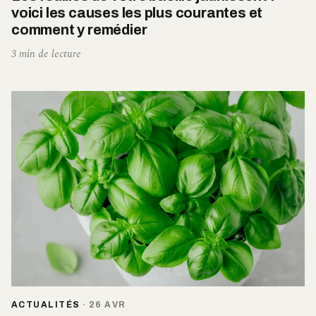
voici les causes les plus courantes et
comment y remédier
3 min de lecture
ACTUALITÉS
·
26 AVR