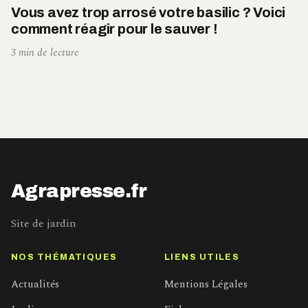
Vous avez trop arrosé votre basilic ? Voici
comment réagir pour le sauver !
3 min de lecture
Agrapresse.fr
Site de jardin
NOS THÉMATIQUES
LIENS UTILES
Actualités
Mentions Légales