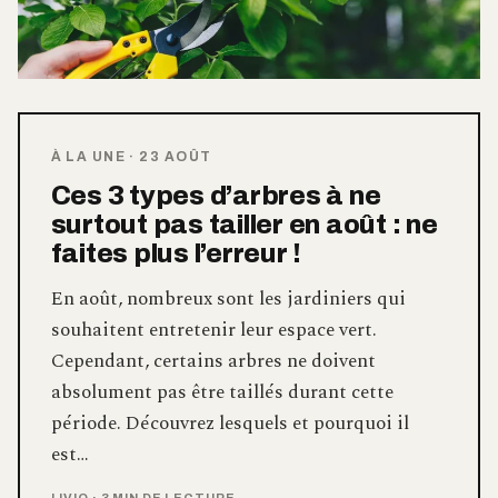
À LA UNE
·
23 AOÛT
Ces 3 types d’arbres à ne
surtout pas tailler en août : ne
faites plus l’erreur !
En août, nombreux sont les jardiniers qui
souhaitent entretenir leur espace vert.
Cependant, certains arbres ne doivent
absolument pas être taillés durant cette
période. Découvrez lesquels et pourquoi il
est…
LIVIO
·
3 MIN DE LECTURE