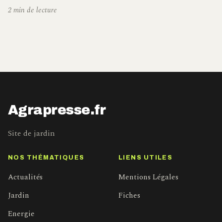
2 min de lecture
Agrapresse.fr
Site de jardin
NOS THÉMATIQUES
LIENS UTILES
Actualités
Mentions Légales
Jardin
Fiches
Energie